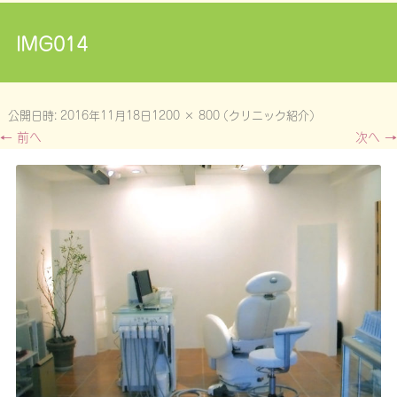
IMG014
公開日時:
2016年11月18日
1200 × 800
(
クリニック紹介
)
← 前へ
次へ →