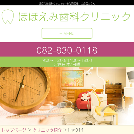
ほほえみ歯科クリニック-安佐南区緑井の歯医者さん
+ MENU
082-830-0118
9:00〜13:00/14:00〜18:00
定休日:木/日曜
トップページ
>
クリニック紹介
>
img014